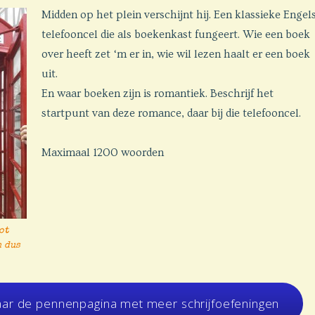
Midden op het plein verschijnt hij. Een klassieke Engel
telefooncel die als boekenkast fungeert. Wie een boek
over heeft zet ‘m er in, wie wil lezen haalt er een boek
uit.
En waar boeken zijn is romantiek. Beschrijf het
startpunt van deze romance, daar bij die telefooncel.
Maximaal 1200 woorden
ot
n dus
aar de pennenpagina met meer schrijfoefeningen