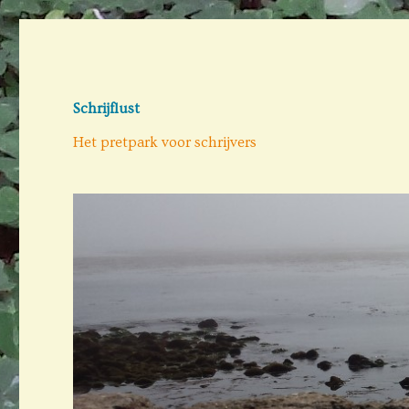
Schrijflust
Het pretpark voor schrijvers