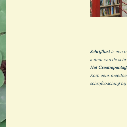
Schrijflust
is een in
auteur van de schr
Het Creatiepentag
Kom eens meedoen 
schrijfcoaching bij