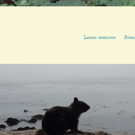
Lekker schrijven
Schri