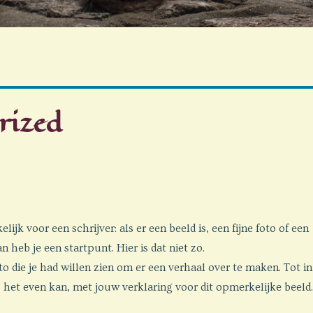
rized
elijk voor een schrijver: als er een beeld is, een fijne foto of een
 heb je een startpunt. Hier is dat niet zo.
to die je had willen zien om er een verhaal over te maken. Tot in
ls het even kan, met jouw verklaring voor dit opmerkelijke beeld.