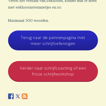
Vertel het verhaal van Eekhoorn, zonder mal te doen
met eekhoornstemmetjes en zo.
Maximaal 500 woorden.
Terug naar de pennenpagina met
meer schrijfoefeningen
Verder naar schrijfcoaching of een
frisse schrijfworkshop