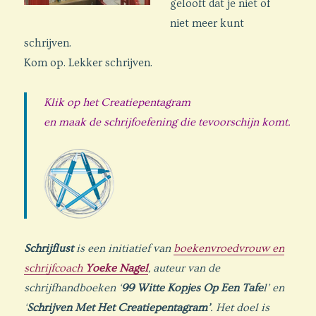
gelooft dat je niet of
niet meer kunt
schrijven.
Kom op. Lekker schrijven.
Klik op het Creatiepentagram
en maak de schrijfoefening die tevoorschijn komt.
Schrijflust
is een initiatief van
boekenvroedvrouw en
schrijfcoach
Yoeke Nagel
, auteur van de
schrijfhandboeken ‘
99 Witte Kopjes Op Een Tafe
l’ en
‘
Schrijven Met Het Creatiepentagram’
. Het doel is