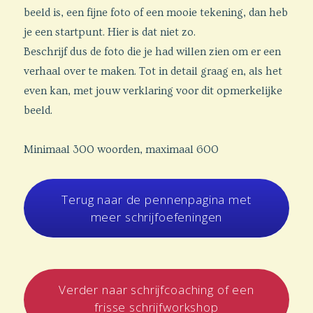
beeld is, een fijne foto of een mooie tekening, dan heb
je een startpunt. Hier is dat niet zo.
Beschrijf dus de foto die je had willen zien om er een
verhaal over te maken. Tot in detail graag en, als het
even kan, met jouw verklaring voor dit opmerkelijke
beeld.
Minimaal 300 woorden, maximaal 600
Terug naar de pennenpagina met
meer schrijfoefeningen
Verder naar schrijfcoaching of een
frisse schrijfworkshop