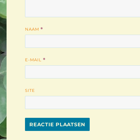
NAAM
*
E-MAIL
*
SITE