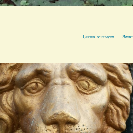
Lekker schrijven
Schri