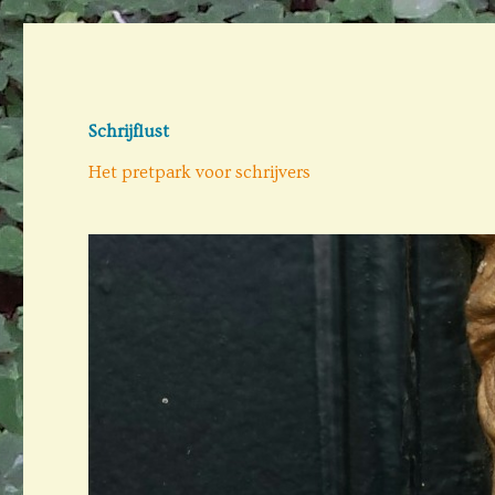
Schrijflust
Het pretpark voor schrijvers