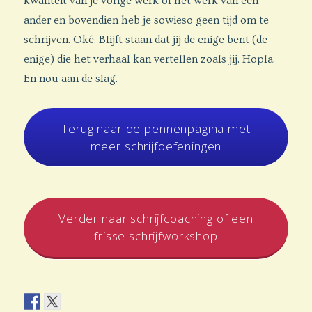
kwaliteit van je vorige werk of het werk van een
ander en bovendien heb je sowieso geen tijd om te
schrijven. Oké. Blijft staan dat jij de enige bent (de
enige) die het verhaal kan vertellen zoals jij. Hopla.
En nou aan de slag.
Terug naar de pennenpagina met
meer schrijfoefeningen
Verder naar schrijfcoaching of een
frisse schrijfworkshop