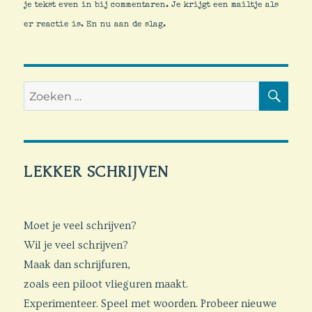
je tekst even in bij commentaren. Je krijgt een mailtje als
er reactie is. En nu aan de slag.
ZO
Zoeken
naar:
LEKKER SCHRIJVEN
Moet je veel schrijven?
Wil je veel schrijven?
Maak dan schrijfuren,
zoals een piloot vlieguren maakt.
Experimenteer. Speel met woorden. Probeer nieuwe