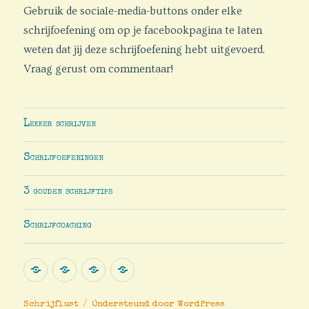
Gebruik de sociale-media-buttons onder elke
schrijfoefening om op je facebookpagina te laten
weten dat jij deze schrijfoefening hebt uitgevoerd.
Vraag gerust om commentaar!
Lekker schrijven
Schrijfoefeningen
3 gouden schrijftips
Schrijfcoaching
Lekker
Schrijfoefeningen
3
Schrijfcoaching
schrijven
gouden
Schrijflust
Ondersteund door WordPress
schrijftips