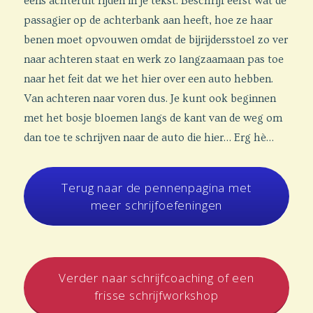
eens achteruit rijden in je tekst. Beschrijf eerst wat de
passagier op de achterbank aan heeft, hoe ze haar
benen moet opvouwen omdat de bijrijdersstoel zo ver
naar achteren staat en werk zo langzaamaan pas toe
naar het feit dat we het hier over een auto hebben.
Van achteren naar voren dus. Je kunt ook beginnen
met het bosje bloemen langs de kant van de weg om
dan toe te schrijven naar de auto die hier… Erg hè…
Terug naar de pennenpagina met
meer schrijfoefeningen
Verder naar schrijfcoaching of een
frisse schrijfworkshop