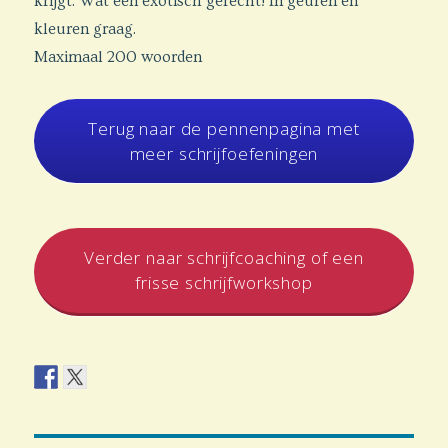
krijgt. Wat een exotisch gerecht! In geuren en
kleuren graag.
Maximaal 200 woorden
Terug naar de pennenpagina met
meer schrijfoefeningen
Verder naar schrijfcoaching of een
frisse schrijfworkshop