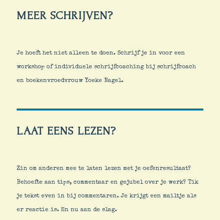
MEER SCHRIJVEN?
Je hoeft het niet alleen te doen. Schrijf je in voor een
workshop of individuele schrijfcoaching bij schrijfcoach
en boekenvroedvrouw Yoeke Nagel.
LAAT EENS LEZEN?
Zin om anderen mee te laten lezen met je oefenresultaat?
Behoefte aan tips, commentaar en gejubel over je werk? Tik
je tekst even in bij commentaren. Je krijgt een mailtje als
er reactie is. En nu aan de slag.