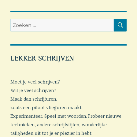
ZO
Zoeken
naar:
LEKKER SCHRIJVEN
Moet je veel schrijven?
Wil je veel schrijven?
Maak dan schrijfuren,
zoals een piloot vlieguren maakt.
Experimenteer. Speel met woorden. Probeer nieuwe
technieken, andere schrijfstijlen, wonderlijke
taligheden uit tot je er plezier in hebt.