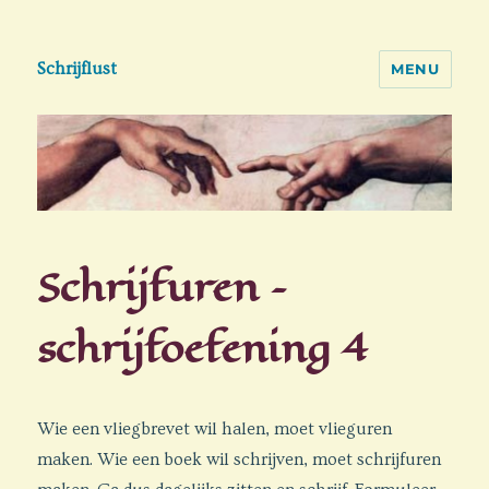
Schrijflust
MENU
Schrijfuren –
schrijfoefening 4
Wie een vliegbrevet wil halen, moet vlieguren
maken. Wie een boek wil schrijven, moet schrijfuren