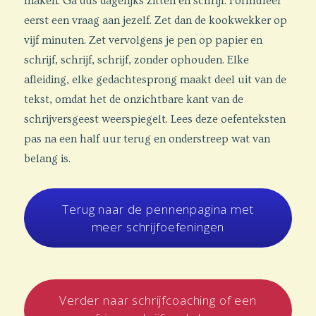
maken. Ga dus dagelijks zitten en schrijf. Formuleer
eerst een vraag aan jezelf. Zet dan de kookwekker op
vijf minuten. Zet vervolgens je pen op papier en
schrijf, schrijf, schrijf, zonder ophouden. Elke
afleiding, elke gedachtesprong maakt deel uit van de
tekst, omdat het de onzichtbare kant van de
schrijversgeest weerspiegelt. Lees deze oefenteksten
pas na een half uur terug en onderstreep wat van
belang is.
Terug naar de pennenpagina met
meer schrijfoefeningen
Verder naar schrijfcoaching of een