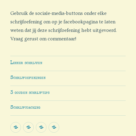
Gebruik de sociale-media-buttons onder elke
schrijfoefening om op je facebookpagina te laten
weten dat jij deze schrijfoefening hebt uitgevoerd.
Vraag gerust om commentaar!
Lekker schrijven
Schrijfoefeningen
3 gouden schrijftips
Schrijfcoaching
Lekker
Schrijfoefeningen
3
Schrijfcoaching
schrijven
gouden